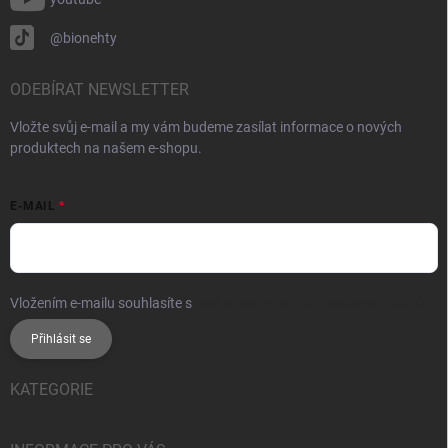
@bionehty
ODEBÍRAT NEWSLETTER
Vložte svůj e-mail a my vám budeme zasílat informace o nových
produktech na našem e-shopu.
E-MAIL
Vložením e-mailu souhlasíte s
podmínkami ochrany osobních údajů
Přihlásit se
KATEGORIE