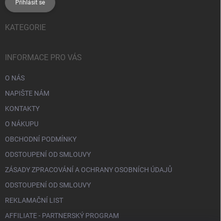
Přihlásit se
KATEGORIE
INFORMACE PRO VÁS
O NÁS
NAPIŠTE NÁM
KONTAKTY
O NÁKUPU
OBCHODNÍ PODMÍNKY
ODSTOUPENÍ OD SMLOUVY
ZÁSADY ZPRACOVÁNÍ A OCHRANY OSOBNÍCH ÚDAJŮ
ODSTOUPENÍ OD SMLOUVY
REKLAMAČNÍ LIST
AFFILIATE - PARTNERSKÝ PROGRAM