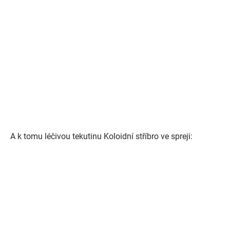
A k tomu léčivou tekutinu Koloidní stříbro ve spreji: