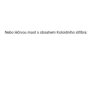
Nebo léčivou mast s obsahem Koloidního stříbra: