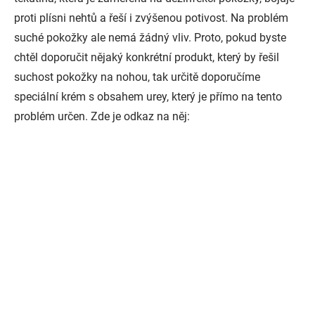
proti plísni nehtů a řeší i zvýšenou potivost. Na problém
suché pokožky ale nemá žádný vliv. Proto, pokud byste
chtěl doporučit nějaký konkrétní produkt, který by řešil
suchost pokožky na nohou, tak určitě doporučíme
speciální krém s obsahem urey, který je přímo na tento
problém určen. Zde je odkaz na něj: