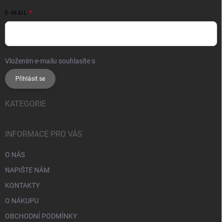
E-MAIL
Vložením e-mailu souhlasíte s
podmínkami ochrany osobních údajů
Přihlásit se
KATEGORIE
INFORMACE PRO VÁS
O NÁS
NAPIŠTE NÁM
KONTAKTY
O NÁKUPU
OBCHODNÍ PODMÍNKY