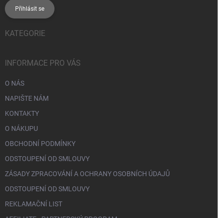
Přihlásit se
KATEGORIE
INFORMACE PRO VÁS
O NÁS
NAPIŠTE NÁM
KONTAKTY
O NÁKUPU
OBCHODNÍ PODMÍNKY
ODSTOUPENÍ OD SMLOUVY
ZÁSADY ZPRACOVÁNÍ A OCHRANY OSOBNÍCH ÚDAJŮ
ODSTOUPENÍ OD SMLOUVY
REKLAMAČNÍ LIST