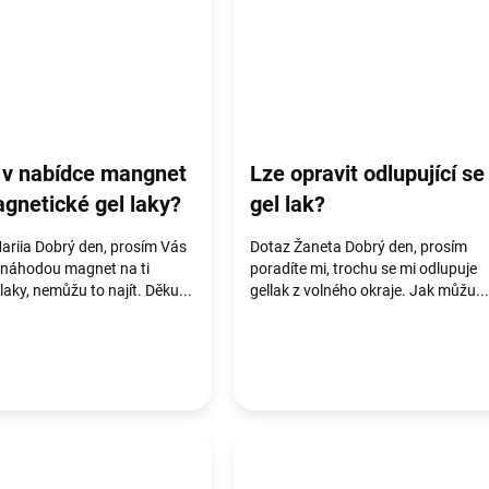
v nabídce mangnet
Lze opravit odlupující se
gnetické gel laky?
gel lak?
ariia Dobrý den, prosím Vás
Dotaz Žaneta Dobrý den, prosím
náhodou magnet na ti
poradíte mi, trochu se mi odlupuje
 laky, nemůžu to najít. Děku...
gellak z volného okraje. Jak můžu...