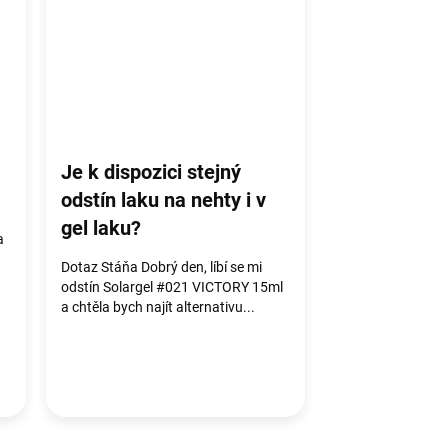
Je k dispozici stejný
odstín laku na nehty i v
gel laku?
a
Dotaz Stáňa Dobrý den, líbí se mi
odstín Solargel #021 VICTORY 15ml
a chtěla bych najít alternativu...