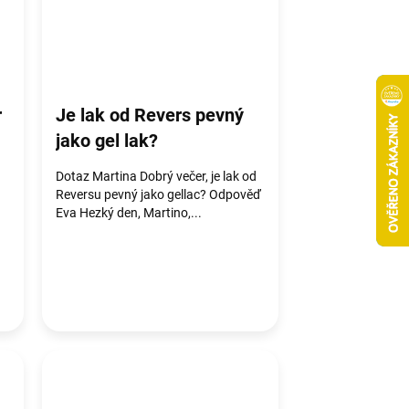
r
Je lak od Revers pevný
jako gel lak?
a
Dotaz Martina Dobrý večer, je lak od
Reversu pevný jako gellac? Odpověď
Eva Hezký den, Martino,...