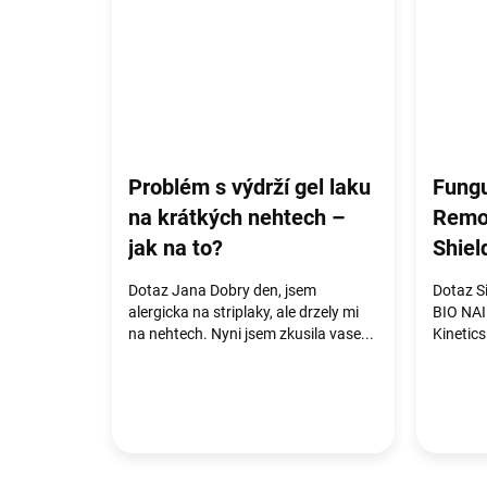
Problém s výdrží gel laku
Fungu
na krátkých nehtech –
Remov
jak na to?
Shiel
Dotaz Jana Dobry den, jsem
Dotaz Si
alergicka na striplaky, ale drzely mi
BIO NAI
na nehtech. Nyni jsem zkusila vase...
Kinetics