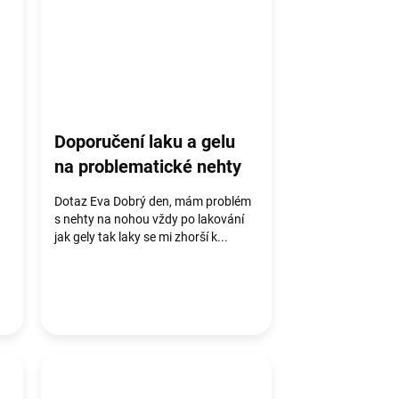
Doporučení laku a gelu
na problematické nehty
Dotaz Eva Dobrý den, mám problém
s nehty na nohou vždy po lakování
jak gely tak laky se mi zhorší k...