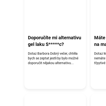
Doporučíte mi alternativu
Máte 
gel laku S*****c?
na ma
Dotaz Barbora Dobrý večer, chtěla
Dotaz M
bych se zeptat jestli by bylo možné
nemáte 
doporučit nějakou alternativu...
třpytivé