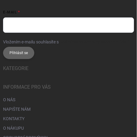
E-MAIL
Vložením e-mailu souhlasíte s
podmínkami ochrany osobních údajů
Přihlásit se
KATEGORIE
INFORMACE PRO VÁS
O NÁS
NAPIŠTE NÁM
KONTAKTY
O NÁKUPU