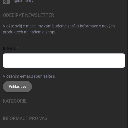
@bionehty
ODEBÍRAT NEWSLETTER
Vložte svůj e-mail a my vám budeme zasílat informace o nových
produktech na našem e-shopu.
E-MAIL
Vložením e-mailu souhlasíte s
podmínkami ochrany osobních údajů
Přihlásit se
KATEGORIE
INFORMACE PRO VÁS