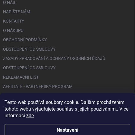
O NÁS
NAPIŠTE NÁM
KONTAKTY
O NÁKUPU
OBCHODNÍ PODMÍNKY
ODSTOUPENÍ OD SMLOUVY
ZÁSADY ZPRACOVÁNÍ A OCHRANY OSOBNÍCH ÚDAJŮ
ODSTOUPENÍ OD SMLOUVY
REKLAMAČNÍ LIST
AFFILIATE - PARTNERSKÝ PROGRAM
Tento web používá soubory cookie. Dalším procházením
FACEBOOK
tohoto webu vyjadřujete souhlas s jejich používáním.. Více
informací
zde
.
Nastavení