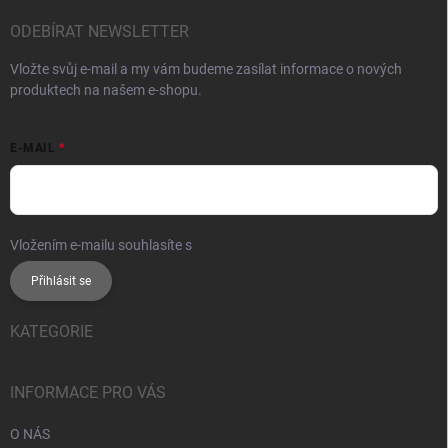
ODEBÍRAT NEWSLETTER
Vložte svůj e-mail a my vám budeme zasílat informace o nových
produktech na našem e-shopu.
E-MAIL
Vložením e-mailu souhlasíte s
podmínkami ochrany osobních údajů
Přihlásit se
KATEGORIE
INFORMACE PRO VÁS
O NÁS