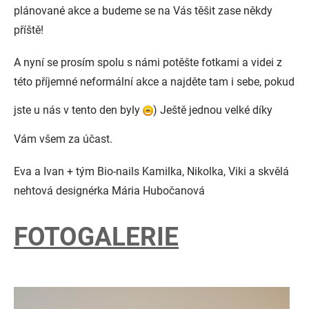
plánované akce a budeme se na Vás těšit zase někdy
příště!
A nyní se prosím spolu s námi potěšte fotkami a videi z
této příjemné neformální akce a najděte tam i sebe, pokud
jste u nás v tento den byly
) Ještě jednou velké díky
Vám všem za účast.
Eva a Ivan + tým Bio-nails Kamilka, Nikolka, Viki a skvělá
nehtová designérka Mária Hubočanová
FOTOGALERIE