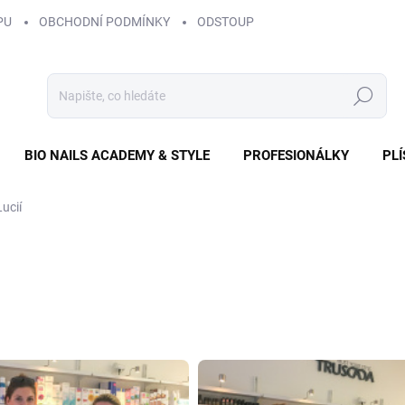
PU
OBCHODNÍ PODMÍNKY
ODSTOUPENÍ OD SMLOUVY
ZÁS
Hledat
BIO NAILS ACADEMY & STYLE
PROFESIONÁLKY
PL
Lucií