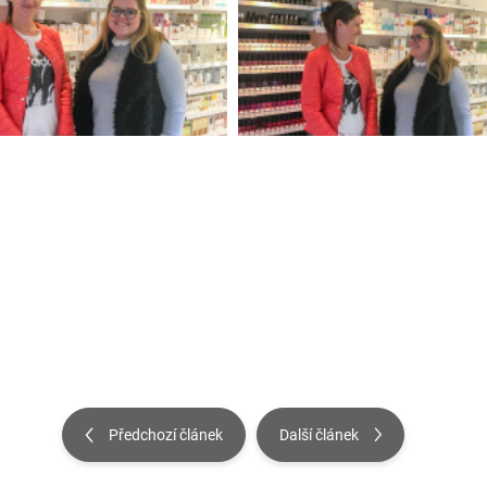
Předchozí článek
Další článek