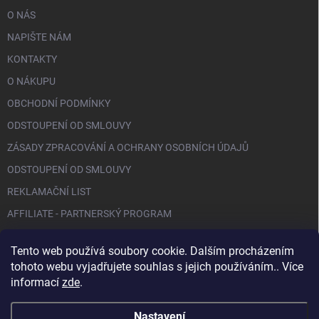
O NÁS
NAPIŠTE NÁM
KONTAKTY
O NÁKUPU
OBCHODNÍ PODMÍNKY
ODSTOUPENÍ OD SMLOUVY
ZÁSADY ZPRACOVÁNÍ A OCHRANY OSOBNÍCH ÚDAJŮ
ODSTOUPENÍ OD SMLOUVY
REKLAMAČNÍ LIST
AFFILIATE - PARTNERSKÝ PROGRAM
Tento web používá soubory cookie. Dalším procházením
FACEBOOK
tohoto webu vyjadřujete souhlas s jejich používáním.. Více
informací
zde
.
Nastavení