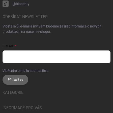
@bionehty
ODEBÍRAT NEWSLETTER
Vložte svůj e-mail a my vám budeme zasílat informace o nových
produktech na našem e-shopu.
E-MAIL
Vložením e-mailu souhlasíte s
podmínkami ochrany osobních údajů
Přihlásit se
KATEGORIE
INFORMACE PRO VÁS