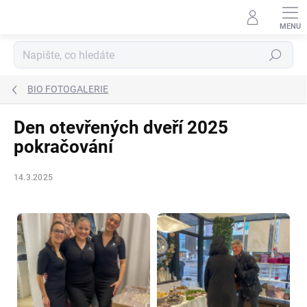
Přejít
na
obsah
Hledat
BIO FOTOGALERIE
Den otevřených dveří 2025
pokračování
14.3.2025