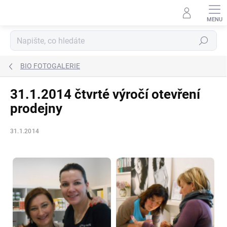
Přejít
na
obsah
Hledat
BIO FOTOGALERIE
31.1.2014 čtvrté výročí otevření
prodejny
31.1.2014