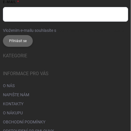
E-MAIL
Vložením e-mailu souhlasíte s
podmínkami ochrany osobních údajů
Přihlásit se
KATEGORIE
INFORMACE PRO VÁS
O NÁS
NAPIŠTE NÁM
KONTAKTY
O NÁKUPU
OBCHODNÍ PODMÍNKY
ODSTOUPENÍ OD SMLOUVY