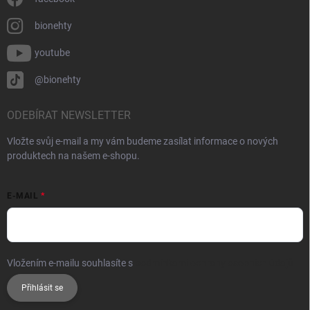
bionehty
youtube
@bionehty
ODEBÍRAT NEWSLETTER
Vložte svůj e-mail a my vám budeme zasílat informace o nových
produktech na našem e-shopu.
E-MAIL
Vložením e-mailu souhlasíte s
podmínkami ochrany osobních údajů
Přihlásit se