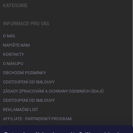
KATEGORIE
INFORMACE PRO VÁS
O NÁS
NAPIŠTE NÁM
KONTAKTY
O NÁKUPU
OBCHODNÍ PODMÍNKY
ODSTOUPENÍ OD SMLOUVY
ZÁSADY ZPRACOVÁNÍ A OCHRANY OSOBNÍCH ÚDAJŮ
ODSTOUPENÍ OD SMLOUVY
REKLAMAČNÍ LIST
AFFILIATE - PARTNERSKÝ PROGRAM