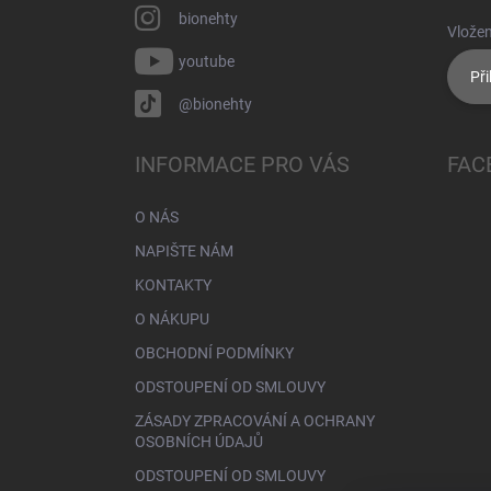
bionehty
Vložen
youtube
Při
@bionehty
INFORMACE PRO VÁS
FAC
O NÁS
NAPIŠTE NÁM
KONTAKTY
O NÁKUPU
OBCHODNÍ PODMÍNKY
ODSTOUPENÍ OD SMLOUVY
ZÁSADY ZPRACOVÁNÍ A OCHRANY
OSOBNÍCH ÚDAJŮ
ODSTOUPENÍ OD SMLOUVY