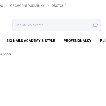
PU
OBCHODNÍ PODMÍNKY
ODSTOUPENÍ OD SMLOUVY
ZÁS
Hledat
BIO NAILS ACADEMY & STYLE
PROFESIONÁLKY
PL
a obočí