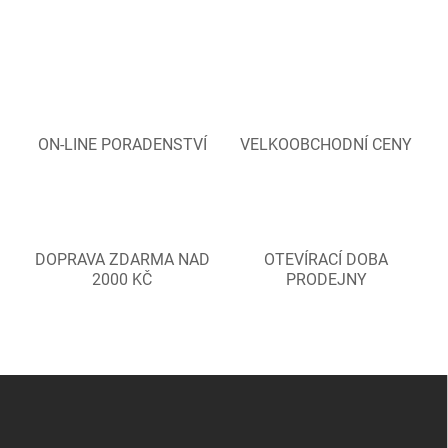
ON-LINE PORADENSTVÍ
VELKOOBCHODNÍ CENY
DOPRAVA ZDARMA NAD
OTEVÍRACÍ DOBA
2000 KČ
PRODEJNY
Z
á
p