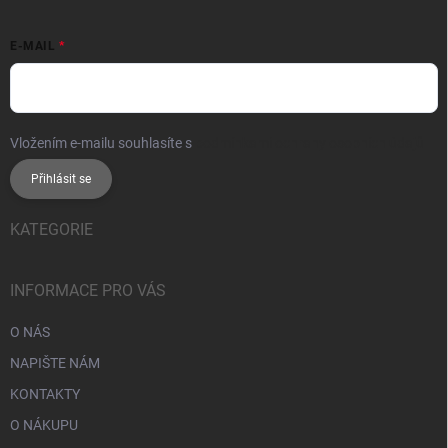
E-MAIL
Vložením e-mailu souhlasíte s
podmínkami ochrany osobních údajů
Přihlásit se
KATEGORIE
INFORMACE PRO VÁS
O NÁS
NAPIŠTE NÁM
KONTAKTY
O NÁKUPU